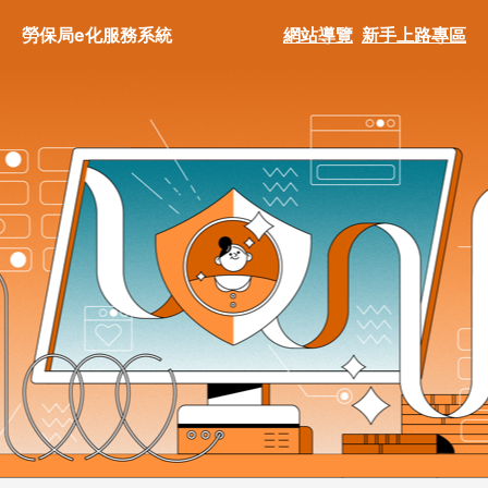
勞保局e化服務系統
網站導覽
新手上路專區