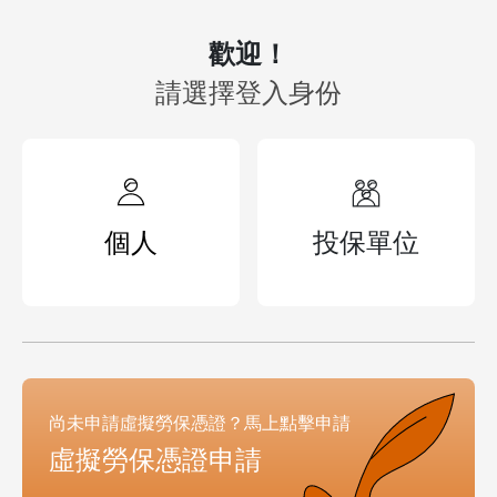
歡迎！
請選擇登入身份
個人
投保單位
尚未申請虛擬勞保憑證？馬上點擊申請
虛擬勞保憑證申請